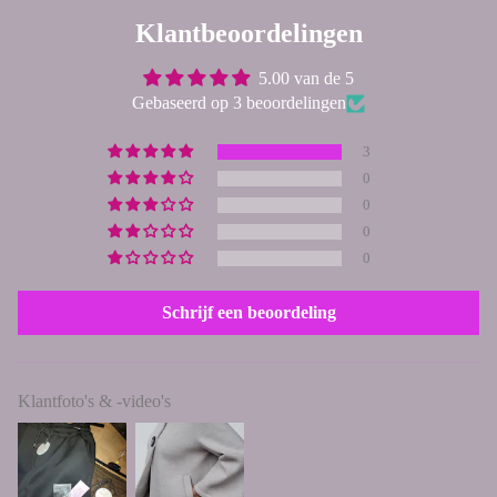
Klantbeoordelingen
5.00 van de 5
Gebaseerd op 3 beoordelingen
3
0
0
0
0
Schrijf een beoordeling
Klantfoto's & -video's