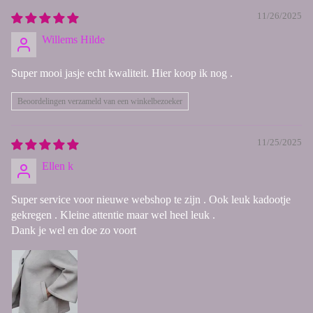
11/26/2025
Willems Hilde
Super mooi jasje echt kwaliteit. Hier koop ik nog .
Beoordelingen verzameld van een winkelbezoeker
11/25/2025
Ellen k
Super service voor nieuwe webshop te zijn . Ook leuk kadootje
gekregen . Kleine attentie maar wel heel leuk .
Dank je wel en doe zo voort