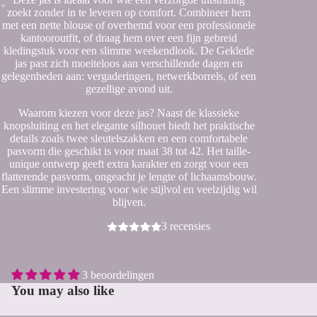
zoekt zonder in te leveren op comfort. Combineer hem
met een nette blouse of overhemd voor een professionele
kantooroutfit, of draag hem over een fijn gebreid
kledingstuk voor een slimme weekendlook. De Geklede
jas past zich moeiteloos aan verschillende dagen en
gelegenheden aan: vergaderingen, netwerkborrels, of een
gezellige avond uit.
Waarom kiezen voor deze jas? Naast de klassieke
knopsluiting en het elegante silhouet biedt het praktische
details zoals twee sleutelszakken en een comfortabele
pasvorm die geschikt is voor maat 38 tot 42. Het taille-
unique ontwerp geeft extra karakter en zorgt voor een
flatterende pasvorm, ongeacht je lengte of lichaamsbouw.
Een slimme investering voor wie stijlvol en veelzijdig wil
blijven.
3 recensies
3 beoordelingen
You may also like